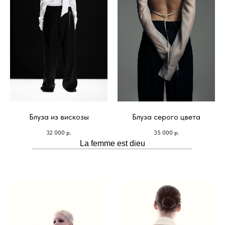
Блуза из вискозы
Блуза серого цвета
32 000
р.
35 000
р.
La femme est dieu