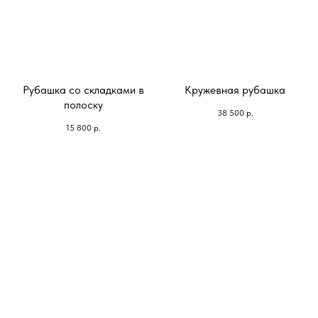
Рубашка со складками в
Кружевная рубашка
полоску
38 500
р.
15 800
р.