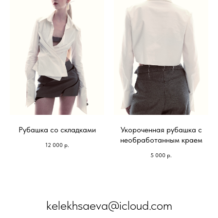
Рубашка со складками
Укороченная рубашка с
необработанным краем
12 000
р.
5 000
р.
kelekhsaeva@icloud.com