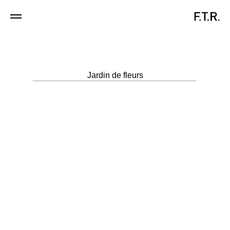
F.T.R. Blouses
Jardin de fleurs