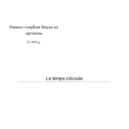
Нежно-голубая блуза из
органзы
21 400
р.
Le temps s'écoule