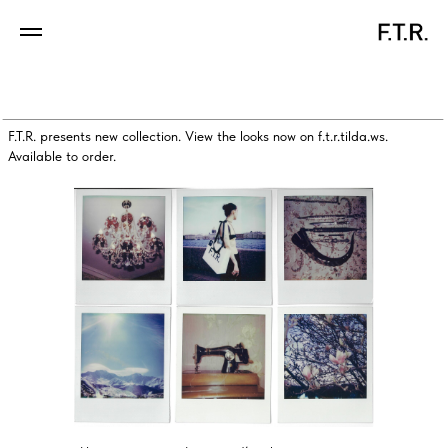
F.T.R. Collection
F.T.R. presents new collection. View the looks now on f.t.r.tilda.ws.
Available to order.