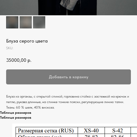
Блуза серого цвета
SKU:
35000,00
р.
Добавить в корзину
Блуза из органзы, с открытой спиной, горловина стойка с застежкой на крючок и
петлю, рукава длинные, на спинке тонкие пояски, регулирующие линию талии.
Ткань: 60 % шелк, 40% вискоза.
Таблица размеров
Таблица размеров