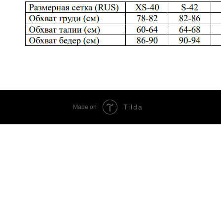
Tilda
Made on