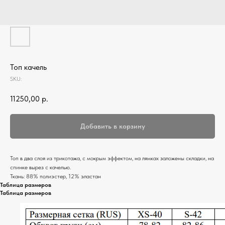
Топ качель
SKU:
11250,00
р.
Добавить в корзину
Топ в два слоя из трикотажа, с мокрым эффектом, на лямках заложены складки, на
спинке вырез с качелью.
Ткань: 88% полиэстер, 12% эластан
Таблица размеров
Таблица размеров