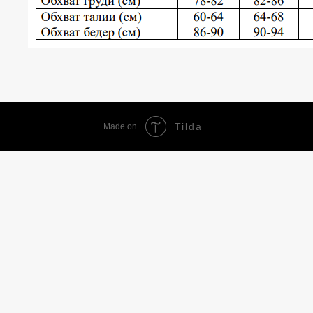
Tilda
Made on