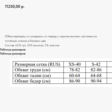
11250,00
р.
Добавить в корзину
Юбка карандаш со складками, по переду и скрипке вытачки, застежка на
потайную молнию в боковом шве.
Состав: 65% п/э, 32% вискоза, 3% эластан
Таблица размеров
Таблица размеров