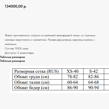
134000,00
р.
Добавить в корзину
Жакет приталенного силуэта из шелковой жаккардовой ткани, со съемным
меховым воротником и манжетами. Рукава двухшовные, карманы в рамку с
клапаном.
Состав: 100% шелк
Доступно 3 экземпляра.
Таблица размеров
Таблица размеров