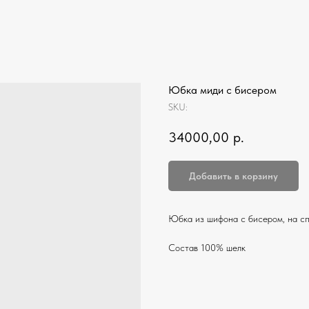
Юбка миди с бисером
SKU:
34000,00
р.
Добавить в корзину
Юбка из шифона с бисером, на сп
Состав 100% шелк