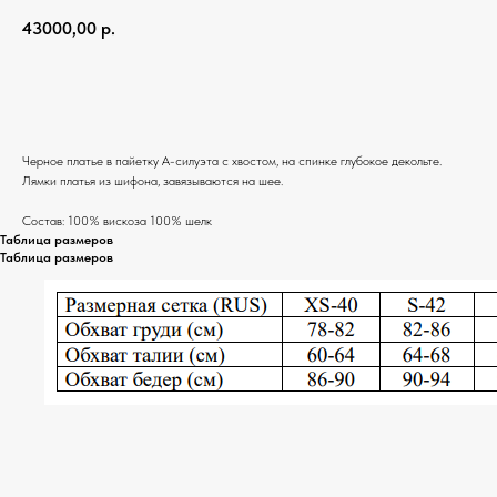
43000,00
р.
Добавить в корзину
Черное платье в пайетку А-силуэта с хвостом, на спинке глубокое декольте.
Лямки платья из шифона, завязываются на шее.
Состав: 100% вискоза 100% шелк
Таблица размеров
Таблица размеров