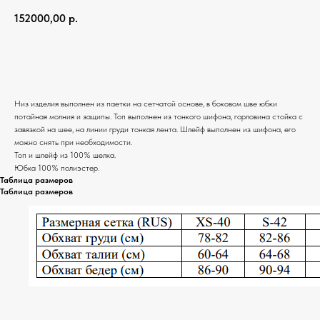
152000,00
р.
Добавить в корзину
Низ изделия выполнен из паетки на сетчатой основе, в боковом шве юбки
потайная молния и защипы. Топ выполнен из тонкого шифона, горловина стойка с
завязкой на шее, на линии груди тонкая лента. Шлейф выполнен из шифона, его
можно снять при необходимости.
Топ и шлейф из 100% шелка.
Юбка 100% полиэстер.
Таблица размеров
Таблица размеров