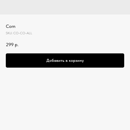
Corn
SKU:
CO-CO-ALL
299
р.
Добавить в корзину